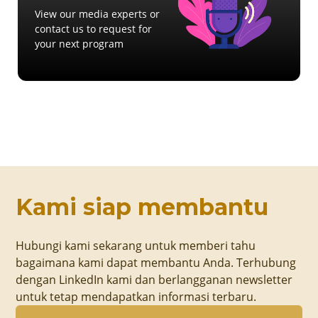
View our media experts or
contact us to request for
your next program
Kami siap membantu
Hubungi kami sekarang untuk memberi tahu
bagaimana kami dapat membantu Anda. Terhubung
dengan LinkedIn kami dan berlangganan newsletter
untuk tetap mendapatkan informasi terbaru.