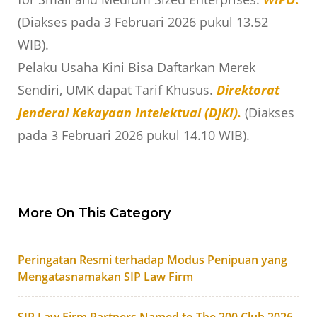
(Diakses pada 3 Februari 2026 pukul 13.52
WIB).
Pelaku Usaha Kini Bisa Daftarkan Merek
Sendiri, UMK dapat Tarif Khusus.
Direktorat
Jenderal Kekayaan Intelektual (DJKI).
(Diakses
pada 3 Februari 2026 pukul 14.10 WIB).
More On This Category
Peringatan Resmi terhadap Modus Penipuan yang
Mengatasnamakan SIP Law Firm
SIP Law Firm Partners Named to The 200 Club 2026