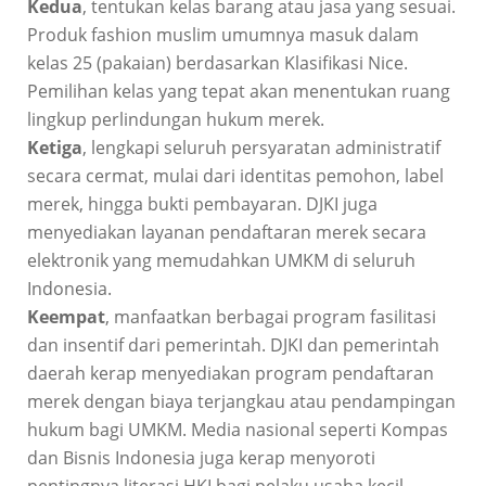
Kedua
, tentukan kelas barang atau jasa yang sesuai.
Produk fashion muslim umumnya masuk dalam
kelas 25 (pakaian) berdasarkan Klasifikasi Nice.
Pemilihan kelas yang tepat akan menentukan ruang
lingkup perlindungan hukum merek.
Ketiga
, lengkapi seluruh persyaratan administratif
secara cermat, mulai dari identitas pemohon, label
merek, hingga bukti pembayaran. DJKI juga
menyediakan layanan pendaftaran merek secara
elektronik yang memudahkan UMKM di seluruh
Indonesia.
Keempat
, manfaatkan berbagai program fasilitasi
dan insentif dari pemerintah. DJKI dan pemerintah
daerah kerap menyediakan program pendaftaran
merek dengan biaya terjangkau atau pendampingan
hukum bagi UMKM. Media nasional seperti Kompas
dan Bisnis Indonesia juga kerap menyoroti
pentingnya literasi HKI bagi pelaku usaha kecil