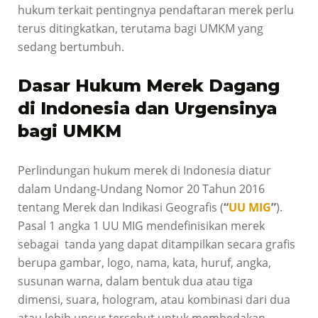
hukum terkait pentingnya pendaftaran merek perlu
terus ditingkatkan, terutama bagi UMKM yang
sedang bertumbuh.
Dasar Hukum Merek Dagang
di Indonesia dan Urgensinya
bagi UMKM
Perlindungan hukum merek di Indonesia diatur
dalam Undang-Undang Nomor 20 Tahun 2016
tentang Merek dan Indikasi Geografis (
“
UU MIG
”
).
Pasal 1 angka 1 UU MIG mendefinisikan merek
sebagai tanda yang dapat ditampilkan secara grafis
berupa gambar, logo, nama, kata, huruf, angka,
susunan warna, dalam bentuk dua atau tiga
dimensi, suara, hologram, atau kombinasi dari dua
atau lebih unsur tersebut untuk membedakan