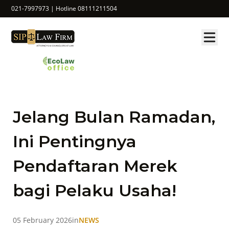
021-7997973 | Hotline 08111211504
Jelang Bulan Ramadan,
Ini Pentingnya
Pendaftaran Merek
bagi Pelaku Usaha!
05 February 2026
in
NEWS