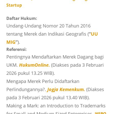
Startup
Daftar Hukum:
Undang-Undang Nomor 20 Tahun 2016
tentang Merek dan Indikasi Geografis (
“
UU
MIG
”
).
Referensi:
Pentingnya Mendaftarkan Merek Dagang bagi
UKM.
HukumOnline.
(Diakses pada 3 Februari
2026 pukul 13.25 WIB).
Mengapa Merek Perlu Didaftarkan
Perlindungannya?.
Jogja Kemenkum.
(Diakses
pada 3 Februari 2026 pukul 13.40 WIB).
Making a Mark: an Introduction to Trademarks
for Small and Medium Sized Enterprises.
WIPO
.