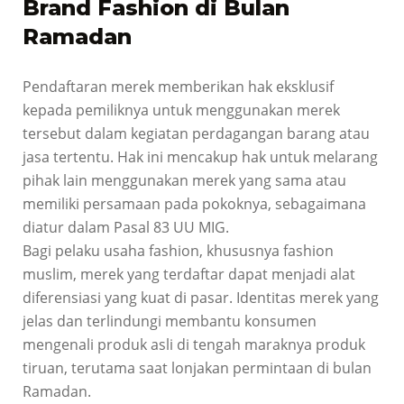
Brand Fashion di Bulan
Ramadan
Pendaftaran merek memberikan hak eksklusif
kepada pemiliknya untuk menggunakan merek
tersebut dalam kegiatan perdagangan barang atau
jasa tertentu. Hak ini mencakup hak untuk melarang
pihak lain menggunakan merek yang sama atau
memiliki persamaan pada pokoknya, sebagaimana
diatur dalam Pasal 83 UU MIG.
Bagi pelaku usaha fashion, khususnya fashion
muslim, merek yang terdaftar dapat menjadi alat
diferensiasi yang kuat di pasar. Identitas merek yang
jelas dan terlindungi membantu konsumen
mengenali produk asli di tengah maraknya produk
tiruan, terutama saat lonjakan permintaan di bulan
Ramadan.