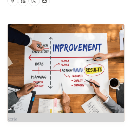
kerja