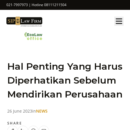
021-7997973 | Hotline 08111211504
Hal Penting Yang Harus
Diperhatikan Sebelum
Mendirikan Perusahaan
26 June 2023
in
NEWS
SHARE