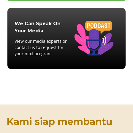
We Can Speak On
Your Media
View our media experts or
contact us to request for
your next program
Kami siap membantu