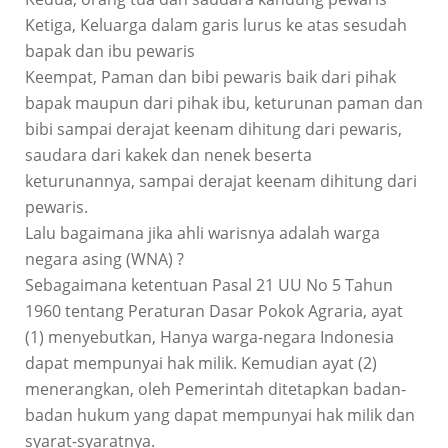
Ketiga, Keluarga dalam garis lurus ke atas sesudah
bapak dan ibu pewaris
Keempat, Paman dan bibi pewaris baik dari pihak
bapak maupun dari pihak ibu, keturunan paman dan
bibi sampai derajat keenam dihitung dari pewaris,
saudara dari kakek dan nenek beserta
keturunannya, sampai derajat keenam dihitung dari
pewaris.
Lalu bagaimana jika ahli warisnya adalah warga
negara asing (WNA) ?
Sebagaimana ketentuan Pasal 21 UU No 5 Tahun
1960 tentang Peraturan Dasar Pokok Agraria, ayat
(1) menyebutkan, Hanya warga-negara Indonesia
dapat mempunyai hak milik. Kemudian ayat (2)
menerangkan, oleh Pemerintah ditetapkan badan-
badan hukum yang dapat mempunyai hak milik dan
syarat-syaratnya.