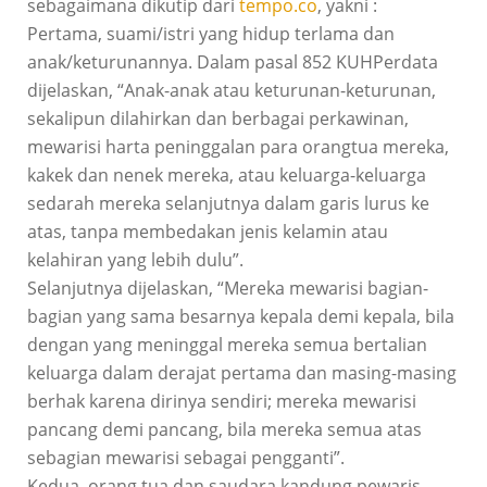
sebagaimana dikutip dari
tempo.co
, yakni :
Pertama, suami/istri yang hidup terlama dan
anak/keturunannya. Dalam pasal 852 KUHPerdata
dijelaskan, “Anak-anak atau keturunan-keturunan,
sekalipun dilahirkan dan berbagai perkawinan,
mewarisi harta peninggalan para orangtua mereka,
kakek dan nenek mereka, atau keluarga-keluarga
sedarah mereka selanjutnya dalam garis lurus ke
atas, tanpa membedakan jenis kelamin atau
kelahiran yang lebih dulu”.
Selanjutnya dijelaskan, “Mereka mewarisi bagian-
bagian yang sama besarnya kepala demi kepala, bila
dengan yang meninggal mereka semua bertalian
keluarga dalam derajat pertama dan masing-masing
berhak karena dirinya sendiri; mereka mewarisi
pancang demi pancang, bila mereka semua atas
sebagian mewarisi sebagai pengganti”.
Kedua, orang tua dan saudara kandung pewaris