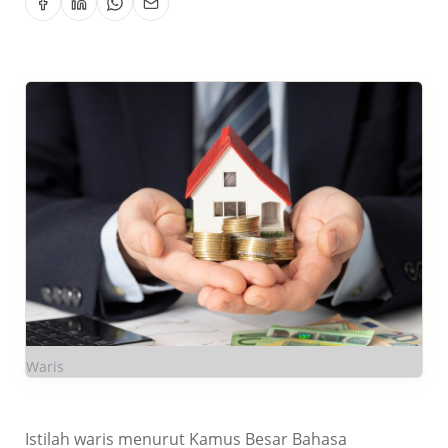
Waris
Istilah waris menurut Kamus Besar Bahasa