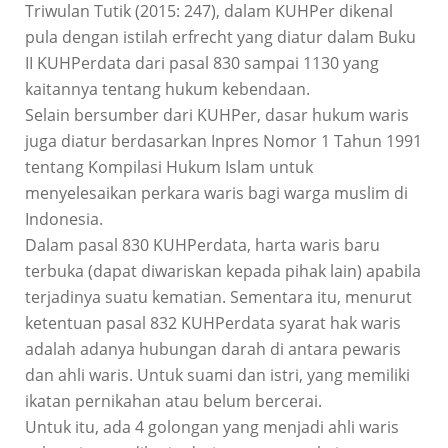
Triwulan Tutik (2015: 247), dalam KUHPer dikenal
pula dengan istilah erfrecht yang diatur dalam Buku
II KUHPerdata dari pasal 830 sampai 1130 yang
kaitannya tentang hukum kebendaan.
Selain bersumber dari KUHPer, dasar hukum waris
juga diatur berdasarkan Inpres Nomor 1 Tahun 1991
tentang Kompilasi Hukum Islam untuk
menyelesaikan perkara waris bagi warga muslim di
Indonesia.
Dalam pasal 830 KUHPerdata, harta waris baru
terbuka (dapat diwariskan kepada pihak lain) apabila
terjadinya suatu kematian. Sementara itu, menurut
ketentuan pasal 832 KUHPerdata syarat hak waris
adalah adanya hubungan darah di antara pewaris
dan ahli waris. Untuk suami dan istri, yang memiliki
ikatan pernikahan atau belum bercerai.
Untuk itu, ada 4 golongan yang menjadi ahli waris