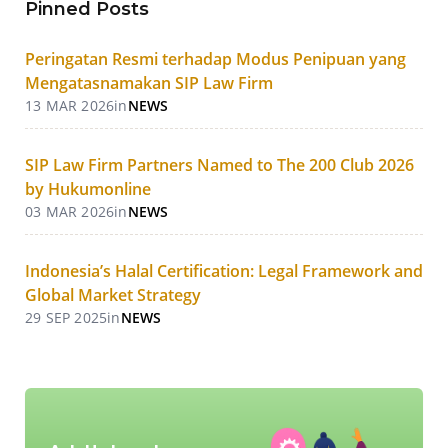
Pinned Posts
Peringatan Resmi terhadap Modus Penipuan yang
Mengatasnamakan SIP Law Firm
13 MAR 2026
in
NEWS
SIP Law Firm Partners Named to The 200 Club 2026
by Hukumonline
03 MAR 2026
in
NEWS
Indonesia’s Halal Certification: Legal Framework and
Global Market Strategy
29 SEP 2025
in
NEWS