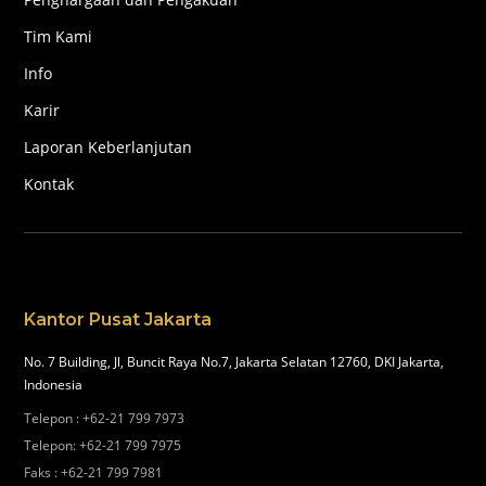
Tim Kami
Info
Karir
Laporan Keberlanjutan
Kontak
Kantor Pusat Jakarta
No. 7 Building, Jl, Buncit Raya No.7, Jakarta Selatan 12760, DKI Jakarta,
Indonesia
Telepon
:
+62-21 799 7973
Telepon
:
+62-21 799 7975
Faks
:
+62-21 799 7981