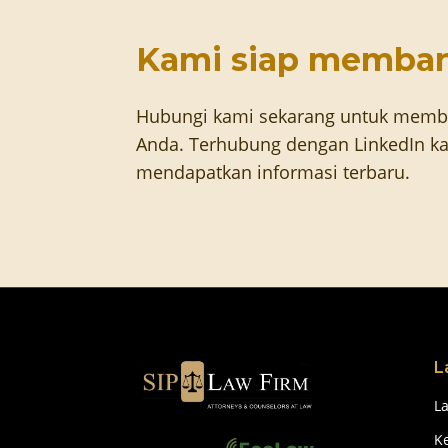
Kami siap memba
Hubungi kami sekarang untuk memb
Anda. Terhubung dengan LinkedIn ka
mendapatkan informasi terbaru.
L
L
Ke