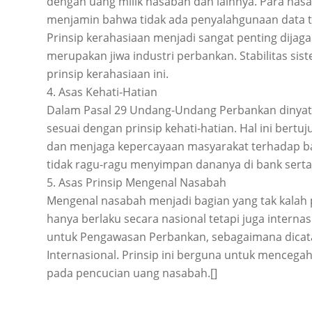
dengan uang milik nasabah dan lainnya. Para nas
menjamin bahwa tidak ada penyalahgunaan data t
Prinsip kerahasiaan menjadi sangat penting dijaga
merupakan jiwa industri perbankan. Stabilitas si
prinsip kerahasiaan ini.
4. Asas Kehati-Hatian
Dalam Pasal 29 Undang-Undang Perbankan dinyat
sesuai dengan prinsip kehati-hatian. Hal ini bertuj
dan menjaga kepercayaan masyarakat terhadap ban
tidak ragu-ragu menyimpan dananya di bank serta
5. Asas Prinsip Mengenal Nasabah
Mengenal nasabah menjadi bagian yang tak kalah pe
hanya berlaku secara nasional tetapi juga intern
untuk Pengawasan Perbankan, sebagaimana dicata
Internasional. Prinsip ini berguna untuk mencega
pada pencucian uang nasabah.[]