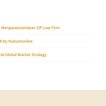
g Mengatasnamakan SIP Law Firm
26 by Hukumonline
and Global Market Strategy