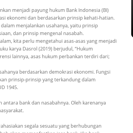
nkan menjadi payung hukum Bank Indonesia (BI)
i ekonomi dan berdasarkan prinsip kehati-hatian.
dalam menjalankan usahanya, yaitu prinsip
asiaan, dan prinsip mengenal nasabah.
m, kita perlu mengetahui asas-asas yang menjadi
uku karya Dasrol (2019) berjudul, “Hukum
nsi lainnya, asas hukum perbankan terdiri dari;
sahanya berdasarkan demokrasi ekonomi. Fungsi
an prinsip-prinsip yang terkandung dalam
UD 1945.
n antara bank dan nasabahnya. Oleh karenanya
asyarakat.
rahasiakan segala sesuatu yang berhubungan