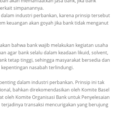
abah akan memanfaatkan jasa bank, jika bank
erkait simpanannya.
 dalam industri perbankan, karena prinsip tersebut
stem keuangan akan goyah jika bank tidak menganut
akan bahwa bank wajib melakukan kegiatan usaha
uan agar bank selalu dalam keadaan likuid, solvent,
k tetap tinggi, sehingga masyarakat bersedia dan
 kepentingan nasabah terlindungi.
nting dalam industri perbankan. Prinsip ini tak
asional, bahkan direkomendasikan oleh Komite Basel
t oleh Komite Organisasi Bank untuk Penyelesaian
h terjadinya transaksi mencurigakan yang berujung