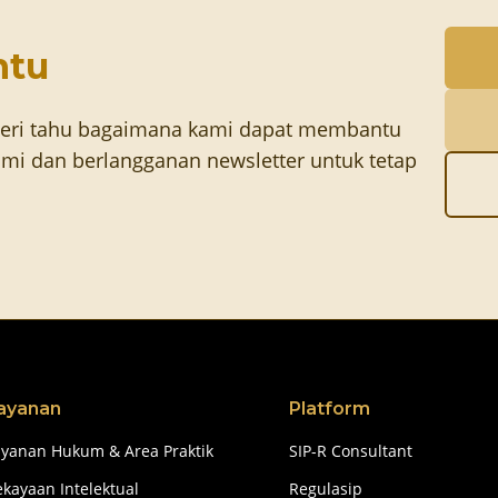
ntu
eri tahu bagaimana kami dapat membantu
mi dan berlangganan newsletter untuk tetap
ayanan
Platform
ayanan Hukum & Area Praktik
SIP-R Consultant
kayaan Intelektual
Regulasip