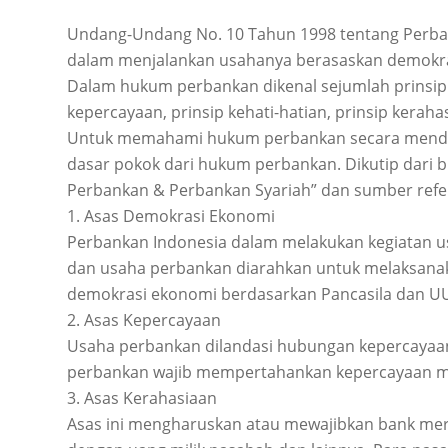
Undang-Undang No. 10 Tahun 1998 tentang Perba
dalam menjalankan usahanya berasaskan demokras
Dalam hukum perbankan dikenal sejumlah prinsip 
kepercayaan, prinsip kehati-hatian, prinsip kerah
Untuk memahami hukum perbankan secara mendala
dasar pokok dari hukum perbankan. Dikutip dari b
Perbankan & Perbankan Syariah” dan sumber refere
1. Asas Demokrasi Ekonomi
Perbankan Indonesia dalam melakukan kegiatan u
dan usaha perbankan diarahkan untuk melaksanak
demokrasi ekonomi berdasarkan Pancasila dan U
2. Asas Kepercayaan
Usaha perbankan dilandasi hubungan kepercayaa
perbankan wajib mempertahankan kepercayaan m
3. Asas Kerahasiaan
Asas ini mengharuskan atau mewajibkan bank me