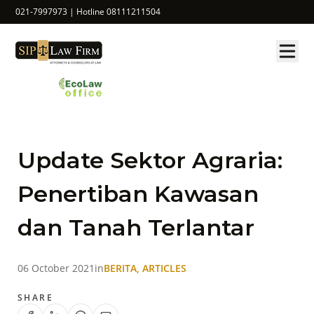
021-7997973 | Hotline 08111211504
Update Sektor Agraria:
Penertiban Kawasan
dan Tanah Terlantar
06 October 2021
in
BERITA, ARTICLES
SHARE