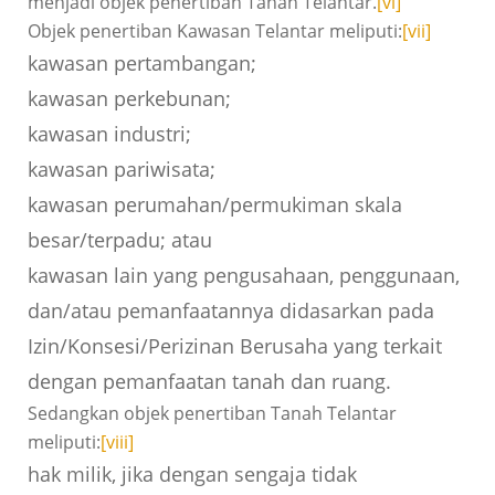
menjadi objek penertiban Tanah Telantar.
[vi]
Objek penertiban Kawasan Telantar meliputi:
[vii]
kawasan pertambangan;
kawasan perkebunan;
kawasan industri;
kawasan pariwisata;
kawasan perumahan/permukiman skala
besar/terpadu; atau
kawasan lain yang pengusahaan, penggunaan,
dan/atau pemanfaatannya didasarkan pada
Izin/Konsesi/Perizinan Berusaha yang terkait
dengan pemanfaatan tanah dan ruang.
Sedangkan objek penertiban Tanah Telantar
meliputi:
[viii]
hak milik, jika dengan sengaja tidak