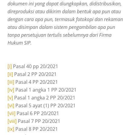
dokumen ini yang dapat diungkapkan, didistribusikan,
direproduksi atau dikirim dalam bentuk apa pun atau
dengan cara apa pun, termasuk fotokopi dan rekaman
atau disimpan dalam sistem pengambilan apa pun
tanpa persetujuan tertulis sebelumnya dari Firma
Hukum SIP.
[i]
Pasal 40 pp 20/2021
[ii]
Pasal 2 PP 20/2021
[iii]
Pasal 4 PP 20/2021
[iv]
Pasal 1 angka 1 PP 20/2021
[v]
Pasal 1 angka 2 PP 20/2021
[vi]
Pasal 5 ayat (1) PP 20/2021
[vii]
Pasal 6 PP 20/2021
[viii]
Pasal 7 PP 20/2021
[ix]
Pasal 8 PP 20/2021