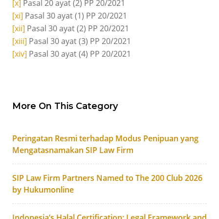
[x]
Pasal 20 ayat (2) PP 20/2021
[xi]
Pasal 30 ayat (1) PP 20/2021
[xii]
Pasal 30 ayat (2) PP 20/2021
[xiii]
Pasal 30 ayat (3) PP 20/2021
[xiv]
Pasal 30 ayat (4) PP 20/2021
More On This Category
Peringatan Resmi terhadap Modus Penipuan yang
Mengatasnamakan SIP Law Firm
SIP Law Firm Partners Named to The 200 Club 2026
by Hukumonline
Indonesia’s Halal Certification: Legal Framework and