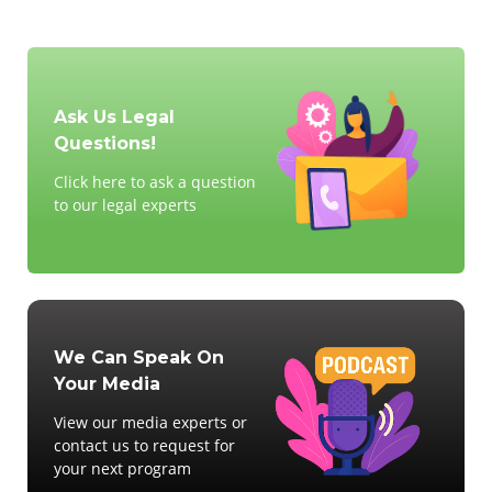
Ask Us Legal
Questions!
Click here to ask a question
to our legal experts
We Can Speak On
Your Media
View our media experts or
contact us to request for
your next program