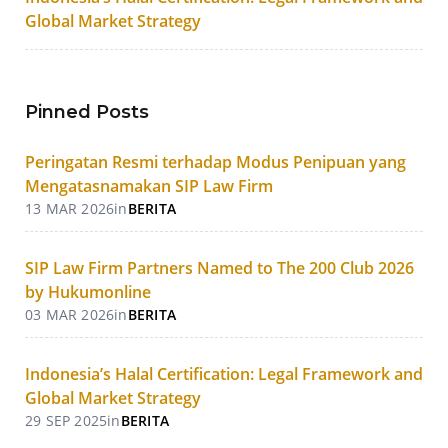
Global Market Strategy
Pinned Posts
Peringatan Resmi terhadap Modus Penipuan yang
Mengatasnamakan SIP Law Firm
13 MAR 2026
in
BERITA
SIP Law Firm Partners Named to The 200 Club 2026
by Hukumonline
03 MAR 2026
in
BERITA
Indonesia’s Halal Certification: Legal Framework and
Global Market Strategy
29 SEP 2025
in
BERITA