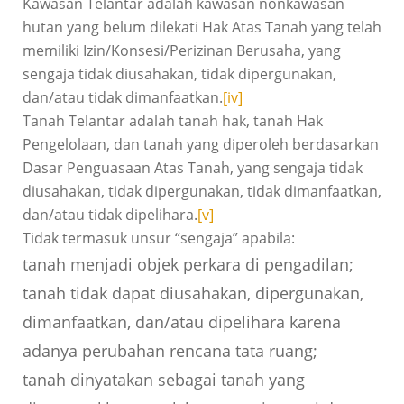
Kawasan Telantar adalah kawasan nonkawasan
hutan yang belum dilekati Hak Atas Tanah yang telah
memiliki Izin/Konsesi/Perizinan Berusaha, yang
sengaja tidak diusahakan, tidak dipergunakan,
dan/atau tidak dimanfaatkan.
[iv]
Tanah Telantar adalah tanah hak, tanah Hak
Pengelolaan, dan tanah yang diperoleh berdasarkan
Dasar Penguasaan Atas Tanah, yang sengaja tidak
diusahakan, tidak dipergunakan, tidak dimanfaatkan,
dan/atau tidak dipelihara.
[v]
Tidak termasuk unsur “sengaja” apabila:
tanah menjadi objek perkara di pengadilan;
tanah tidak dapat diusahakan, dipergunakan,
dimanfaatkan, dan/atau dipelihara karena
adanya perubahan rencana tata ruang;
tanah dinyatakan sebagai tanah yang