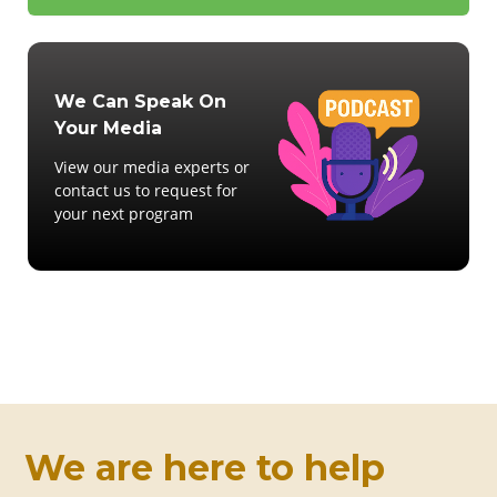
We Can Speak On
Your Media
View our media experts or
contact us to request for
your next program
We are here to help