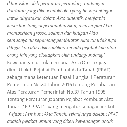
diharuskan oleh peraturan perundang-undangan
dan/atau yang dikehendaki oleh yang berkepentingan
untuk dinyatakan dalam Akta autentik, menjamin
kepastian tanggal pembuatan Akta, menyimpan Akta,
memberikan grosse, salinan dan kutipan Akta,
semuanya itu sepanjang pembuatan Akta itu tidak juga
ditugaskan atau dikecualikan kepada pejabat lain atau
orang lain yang ditetapkan oleh undang-undang.”
Kewenangan untuk membuat Akta Otentik juga
dimiliki oleh Pejabat Pembuat Akta Tanah (PPAT),
sebagaimana ketentuan Pasal 1 angka 1 Peraturan
Pemerintah No.24 Tahun 2016 tentang Perubahan
Atas Peraturan Pemerintah No.37 Tahun 1998
Tentang Peraturan Jabatan Pejabat Pembuat Akta
Tanah (“PP PPAT”), yang mengatur sebagai berikut:
“Pejabat Pembuat Akta Tanah, selanjutnya disebut PPAT,
adalah pejabat umum yang diberi kewenangan untuk