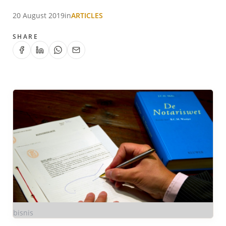
20 August 2019
in
ARTICLES
SHARE
bisnis