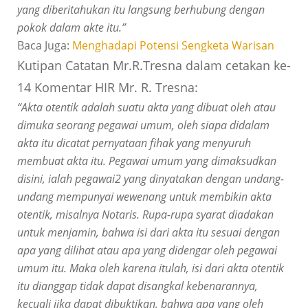
yang diberitahukan itu langsung berhubung dengan
pokok dalam akte itu.”
Baca Juga:
Menghadapi Potensi Sengketa Warisan
Kutipan Catatan Mr.R.Tresna dalam cetakan ke-
14 Komentar HIR Mr. R. Tresna:
“Akta otentik adalah suatu akta yang dibuat oleh atau
dimuka seorang pegawai umum, oleh siapa didalam
akta itu dicatat pernyataan fihak yang menyuruh
membuat akta itu. Pegawai umum yang dimaksudkan
disini, ialah pegawai2 yang dinyatakan dengan undang-
undang mempunyai wewenang untuk membikin akta
otentik, misalnya Notaris. Rupa-rupa syarat diadakan
untuk menjamin, bahwa isi dari akta itu sesuai dengan
apa yang dilihat atau apa yang didengar oleh pegawai
umum itu. Maka oleh karena itulah, isi dari akta otentik
itu dianggap tidak dapat disangkal kebenarannya,
kecuali jika dapat dibuktikan, bahwa apa yang oleh