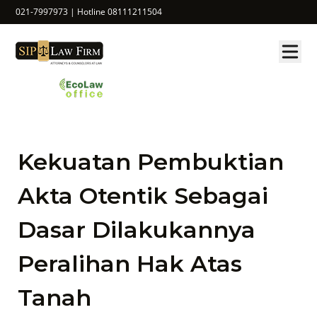
021-7997973 | Hotline 08111211504
Kekuatan Pembuktian
Akta Otentik Sebagai
Dasar Dilakukannya
Peralihan Hak Atas
Tanah