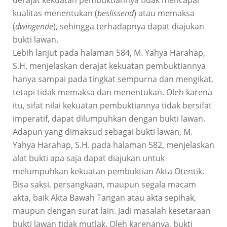
kualitas menentukan (
beslissend
) atau memaksa
(
dwingende
), sehingga terhadapnya dapat diajukan
bukti lawan.
Lebih lanjut pada halaman 584, M. Yahya Harahap,
S.H. menjelaskan derajat kekuatan pembuktiannya
hanya sampai pada tingkat sempurna dan mengikat,
tetapi tidak memaksa dan menentukan. Oleh karena
itu, sifat nilai kekuatan pembuktiannya tidak bersifat
imperatif, dapat dilumpuhkan dengan bukti lawan.
Adapun yang dimaksud sebagai bukti lawan, M.
Yahya Harahap, S.H. pada halaman 582, menjelaskan
alat bukti apa saja dapat diajukan untuk
melumpuhkan kekuatan pembuktian Akta Otentik.
Bisa saksi, persangkaan, maupun segala macam
akta, baik Akta Bawah Tangan atau akta sepihak,
maupun dengan surat lain. Jadi masalah kesetaraan
bukti lawan tidak mutlak. Oleh karenanya, bukti