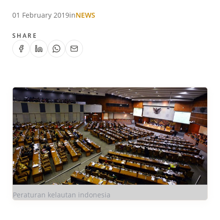
01 February 2019
in
NEWS
SHARE
Peraturan kelautan indonesia