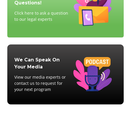
Questions!
Click here to ask a question
to our legal experts
We Can Speak On
Your Media
View our media experts or
contact us to request for
your next program