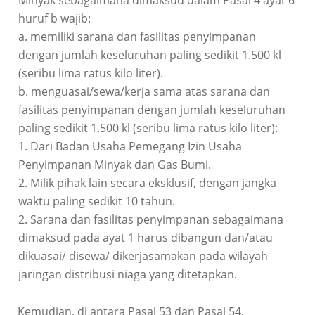
Minyak sebagaimana dimaksud dalam Pasal 4 ayat 6
huruf b wajib:
a. memiliki sarana dan fasilitas penyimpanan
dengan jumlah keseluruhan paling sedikit 1.500 kl
(seribu lima ratus kilo liter).
b. menguasai/sewa/kerja sama atas sarana dan
fasilitas penyimpanan dengan jumlah keseluruhan
paling sedikit 1.500 kl (seribu lima ratus kilo liter):
1. Dari Badan Usaha Pemegang Izin Usaha
Penyimpanan Minyak dan Gas Bumi.
2. Milik pihak lain secara eksklusif, dengan jangka
waktu paling sedikit 10 tahun.
2. Sarana dan fasilitas penyimpanan sebagaimana
dimaksud pada ayat 1 harus dibangun dan/atau
dikuasai/ disewa/ dikerjasamakan pada wilayah
jaringan distribusi niaga yang ditetapkan.
Kemudian, di antara Pasal 53 dan Pasal 54,