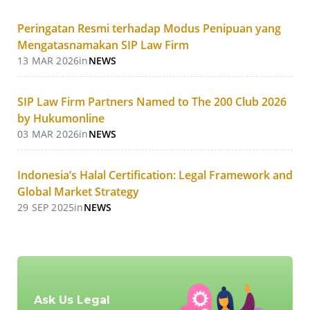
Peringatan Resmi terhadap Modus Penipuan yang
Mengatasnamakan SIP Law Firm
13 MAR 2026
in
NEWS
SIP Law Firm Partners Named to The 200 Club 2026
by Hukumonline
03 MAR 2026
in
NEWS
Indonesia’s Halal Certification: Legal Framework and
Global Market Strategy
29 SEP 2025
in
NEWS
Ask Us Legal