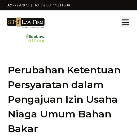
021-7997973 | Hotline 08111211504
Perubahan Ketentuan
Persyaratan dalam
Pengajuan Izin Usaha
Niaga Umum Bahan
Bakar