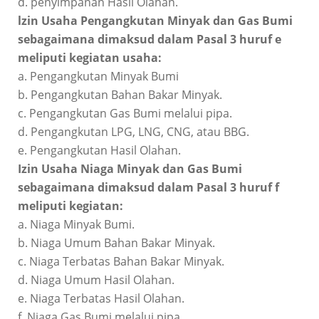
d. penyimpanan Hasil Olahan.
lzin Usaha Pengangkutan Minyak dan Gas Bumi
sebagaimana dimaksud dalam Pasal 3 huruf e
meliputi kegiatan usaha:
a. Pengangkutan Minyak Bumi
b. Pengangkutan Bahan Bakar Minyak.
c. Pengangkutan Gas Bumi melalui pipa.
d. Pengangkutan LPG, LNG, CNG, atau BBG.
e. Pengangkutan Hasil Olahan.
Izin Usaha Niaga Minyak dan Gas Bumi
sebagaimana dimaksud dalam Pasal 3 huruf f
meliputi kegiatan:
a. Niaga Minyak Bumi.
b. Niaga Umum Bahan Bakar Minyak.
c. Niaga Terbatas Bahan Bakar Minyak.
d. Niaga Umum Hasil Olahan.
e. Niaga Terbatas Hasil Olahan.
f. Niaga Gas Bumi melalui pipa.