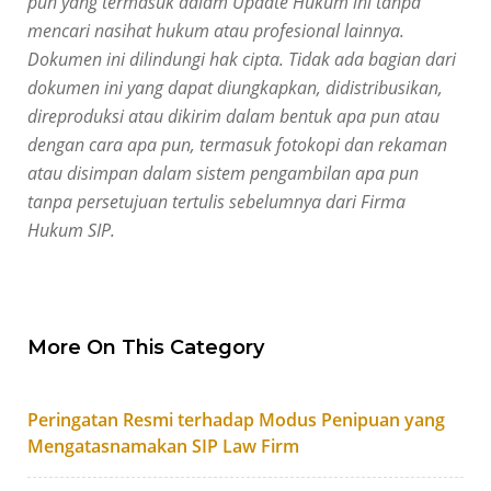
pun yang termasuk dalam
Update
Hukum ini tanpa
mencari nasihat hukum atau profesional lainnya.
Dokumen ini dilindungi hak cipta. Tidak ada bagian dari
dokumen ini yang dapat diungkapkan, didistribusikan,
direproduksi atau dikirim dalam bentuk apa pun atau
dengan cara apa pun, termasuk fotokopi dan rekaman
atau disimpan dalam sistem pengambilan apa pun
tanpa persetujuan tertulis sebelumnya dari Firma
Hukum SIP.
More On This Category
Peringatan Resmi terhadap Modus Penipuan yang
Mengatasnamakan SIP Law Firm