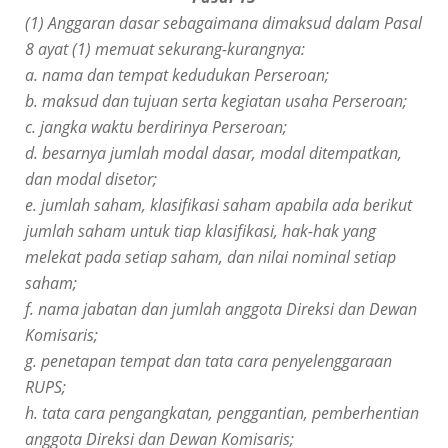
(1) Anggaran dasar sebagaimana dimaksud dalam Pasal
8 ayat (1) memuat sekurang-kurangnya:
a. nama dan tempat kedudukan Perseroan;
b. maksud dan tujuan serta kegiatan usaha Perseroan;
c. jangka waktu berdirinya Perseroan;
d. besarnya jumlah modal dasar, modal ditempatkan,
dan modal disetor;
e. jumlah saham, klasifikasi saham apabila ada berikut
jumlah saham untuk tiap klasifikasi, hak-hak yang
melekat pada setiap saham, dan nilai nominal setiap
saham;
f. nama jabatan dan jumlah anggota Direksi dan Dewan
Komisaris;
g. penetapan tempat dan tata cara penyelenggaraan
RUPS;
h. tata cara pengangkatan, penggantian, pemberhentian
anggota Direksi dan Dewan
Komisaris;