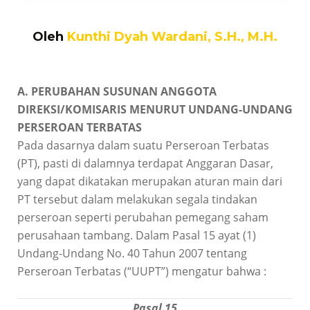
Oleh
Kunthi Dyah Wardani, S.H., M.H.
A. PERUBAHAN SUSUNAN ANGGOTA
DIREKSI/KOMISARIS MENURUT UNDANG-UNDANG
PERSEROAN TERBATAS
Pada dasarnya dalam suatu Perseroan Terbatas
(PT), pasti di dalamnya terdapat Anggaran Dasar,
yang dapat dikatakan merupakan aturan main dari
PT tersebut dalam melakukan segala tindakan
perseroan seperti
perubahan pemegang saham
perusahaan tambang
. Dalam Pasal 15 ayat (1)
Undang-Undang No. 40 Tahun 2007 tentang
Perseroan Terbatas (“UUPT”) mengatur bahwa :
Pasal 15