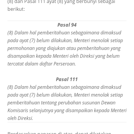
(8) dan Pasal 111 ayat (8) yang berbunyi sebagai
berikut:
Pasal 94
(8) Dalam hal pemberitahuan sebagaimana dimaksud
pada ayat (7) belum dilakukan, Menteri menolak setiap
permohonan yang diajukan atau pemberitahuan yang
disampaikan kepada Menteri oleh Direksi yang belum
tercatat dalam daftar Perseroan.
Pasal 111
(8) Dalam hal pemberitahuan sebagaimana dimaksud
pada ayat (7) belum dilakukan, Menteri menolak setiap
pemberitahuan tentang perubahan susunan Dewan
Komisaris selanjutnya yang disampaikan kepada Menteri
oleh Direksi.
Berdasarkan paparan di atas, dapat dikatakan