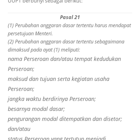
UUPT berbunyi sebagai berikut:
Pasal 21
(1) Perubahan anggaran dasar tertentu harus mendapat
persetujuan Menteri.
(2) Perubahan anggaran dasar tertentu sebagaimana
dimaksud pada ayat (1) meliputi:
nama Perseroan dan/atau tempat kedudukan
Perseroan;
maksud dan tujuan serta kegiatan usaha
Perseroan;
jangka waktu berdirinya Perseroan;
besarnya modal dasar;
pengurangan modal ditempatkan dan disetor;
dan/atau
status Perseroan yang tertutup menjadi