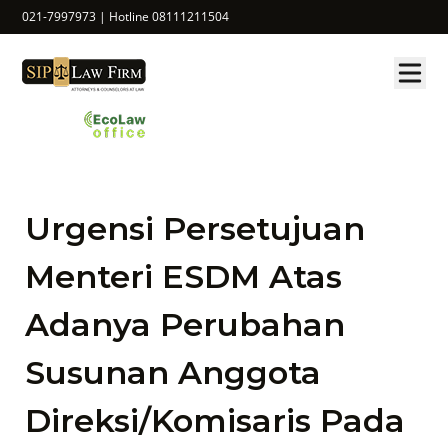
021-7997973 | Hotline 08111211504
Urgensi Persetujuan
Menteri ESDM Atas
Adanya Perubahan
Susunan Anggota
Direksi/Komisaris Pada