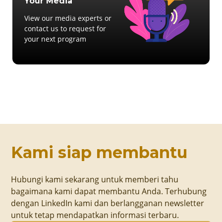
Your Media
View our media experts or
contact us to request for
your next program
Kami siap membantu
Hubungi kami sekarang untuk memberi tahu
bagaimana kami dapat membantu Anda. Terhubung
dengan LinkedIn kami dan berlangganan newsletter
untuk tetap mendapatkan informasi terbaru.