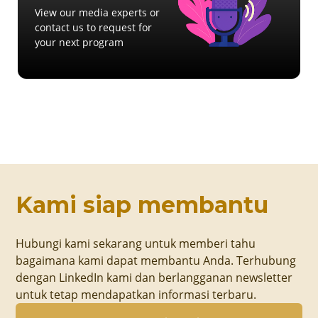
View our media experts or
contact us to request for
your next program
Kami siap membantu
Hubungi kami sekarang untuk memberi tahu
bagaimana kami dapat membantu Anda. Terhubung
dengan LinkedIn kami dan berlangganan newsletter
untuk tetap mendapatkan informasi terbaru.