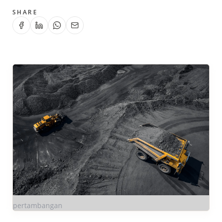
SHARE
pertambangan