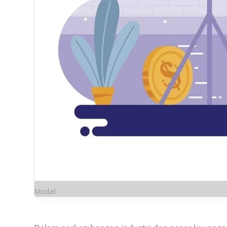
Modal