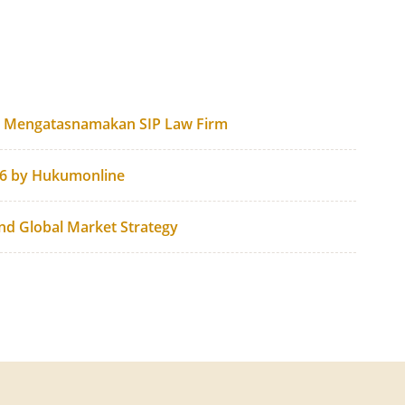
g Mengatasnamakan SIP Law Firm
26 by Hukumonline
and Global Market Strategy