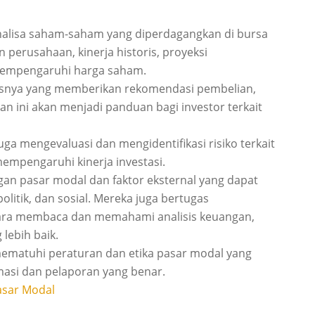
alisa saham-saham yang diperdagangkan di bursa
perusahaan, kinerja historis, proyeksi
t mempengaruhi harga saham.
sisnya yang memberikan rekomendasi pembelian,
n ini akan menjadi panduan bagi investor terkait
juga mengevaluasi dan mengidentifikasi risiko terkait
 mempengaruhi kinerja investasi.
gan pasar modal dan faktor eksternal yang dapat
litik, dan sosial. Mereka juga bertugas
ara membaca dan memahami analisis keuangan,
 lebih baik.
 mematuhi peraturan dan etika pasar modal yang
asi dan pelaporan yang benar.
asar Modal