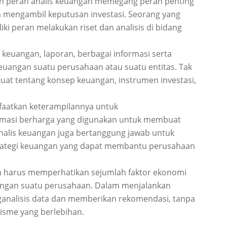
n peran analis keuangan memegang peran penting
 mengambil keputusan investasi. Seorang yang
iki peran melakukan riset dan analisis di bidang
 keuangan, laporan, berbagai informasi serta
uangan suatu perusahaan atau suatu entitas. Tak
at tentang konsep keuangan, instrumen investasi,
faatkan keterampilannya untuk
ormasi berharga yang digunakan untuk membuat
analis keuangan juga bertanggung jawab untuk
trategi keuangan yang dapat membantu perusahaan
a harus memperhatikan sejumlah faktor ekonomi
angan suatu perusahaan. Dalam menjalankan
ganalisis data dan memberikan rekomendasi, tanpa
isme yang berlebihan.
h