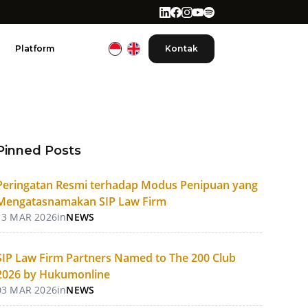
Platform
Kontak
Pinned Posts
Peringatan Resmi terhadap Modus Penipuan yang
Mengatasnamakan SIP Law Firm
13 MAR 2026
in
NEWS
SIP Law Firm Partners Named to The 200 Club
2026 by Hukumonline
03 MAR 2026
in
NEWS