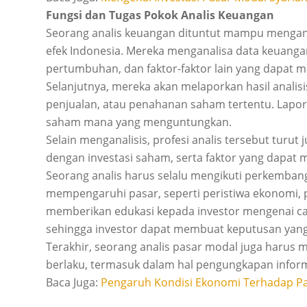
Fungsi dan Tugas Pokok Analis Keuangan
Seorang analis keuangan dituntut mampu mengan
efek Indonesia. Mereka menganalisa data keuangan 
pertumbuhan, dan faktor-faktor lain yang dapa
Selanjutnya, mereka akan melaporkan hasil anali
penjualan, atau penahanan saham tertentu. Lapora
saham mana yang menguntungkan.
Selain menganalisis, profesi analis tersebut turut 
dengan investasi saham, serta faktor yang dapat
Seorang analis harus selalu mengikuti perkemban
mempengaruhi pasar, seperti peristiwa ekonomi, po
memberikan edukasi kepada investor mengenai c
sehingga investor dapat membuat keputusan yang
Terakhir, seorang analis pasar modal juga harus
berlaku, termasuk dalam hal pengungkapan inform
Baca Juga:
Pengaruh Kondisi Ekonomi Terhadap P