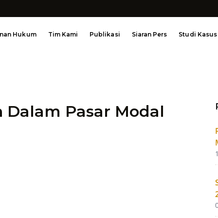
anan Hukum
Tim Kami
Publikasi
Siaran Pers
Studi Kasus
n Dalam Pasar Modal