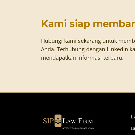
Kami siap memba
Hubungi kami sekarang untuk memb
Anda. Terhubung dengan LinkedIn ka
mendapatkan informasi terbaru.
L
L