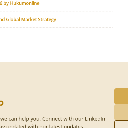
26 by Hukumonline
and Global Market Strategy
p
 we can help you. Connect with our LinkedIn
tay updated with our latest updates.