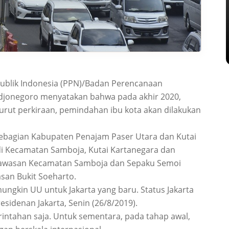
blik Indonesia (PPN)/Badan Perencanaan
jonegoro menyatakan bahwa pada akhir 2020,
rut perkiraan, pemindahan ibu kota akan dilakukan
 sebagian Kabupaten Penajam Paser Utara dan Kutai
 di Kecamatan Samboja, Kutai Kartanegara dan
Kawasan Kecamatan Samboja dan Sepaku Semoi
san Bukit Soeharto.
ungkin UU untuk Jakarta yang baru. Status Jakarta
sidenan Jakarta, Senin (26/8/2019).
intahan saja. Untuk sementara, pada tahap awal,