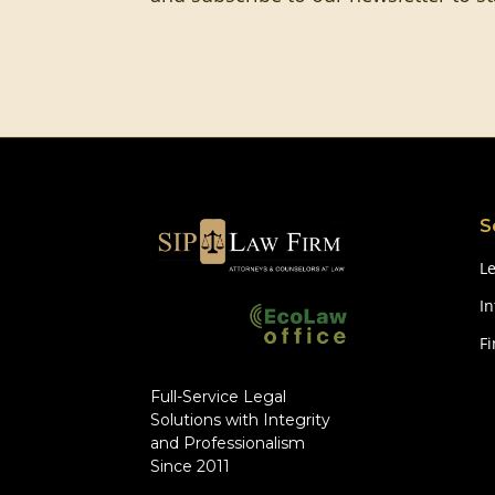
S
Le
In
F
Full-Service Legal
Solutions with Integrity
and Professionalism
Since 2011