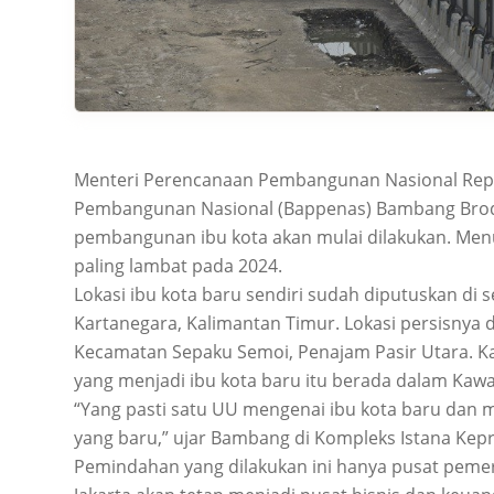
Menteri Perencanaan Pembangunan Nasional Repu
Pembangunan Nasional (Bappenas) Bambang Brod
pembangunan ibu kota akan mulai dilakukan. Menu
paling lambat pada 2024.
Lokasi ibu kota baru sendiri sudah diputuskan di
Kartanegara, Kalimantan Timur. Lokasi persisnya
Kecamatan Sepaku Semoi, Penajam Pasir Utara. 
yang menjadi ibu kota baru itu berada dalam Kawa
“Yang pasti satu UU mengenai ibu kota baru dan m
yang baru,” ujar Bambang di Kompleks Istana Kepre
Pemindahan yang dilakukan ini hanya pusat pemer