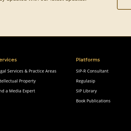
ervices
Platforms
gal Services & Practice Areas
SIP-R Consultant
tellectual Property
Regulasip
ind a Media Expert
SIP Library
Book Publications