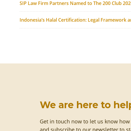
SIP Law Firm Partners Named to The 200 Club 20
Indonesia’s Halal Certification: Legal Framework 
We are here to hel
Get in touch now to let us know how
and subscribe to our newsletter to s