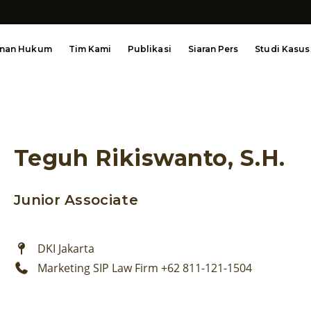
anan Hukum
Tim Kami
Publikasi
Siaran Pers
Studi Kasus
Teguh Rikiswanto, S.H.
Junior Associate
DKI Jakarta
Marketing SIP Law Firm +62 811-121-1504