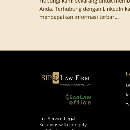
Hubungi kami sekarang untuk memb
Anda. Terhubung dengan LinkedIn ka
mendapatkan informasi terbaru.
L
L
Ke
T
Full-Service Legal
Solutions with Integrity