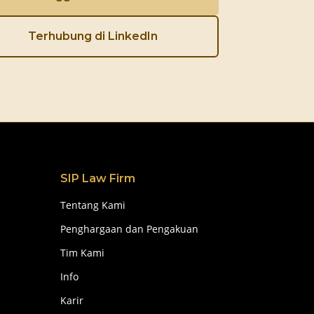
Terhubung di LinkedIn
SIP Law Firm
Tentang Kami
Penghargaan dan Pengakuan
Tim Kami
Info
Karir