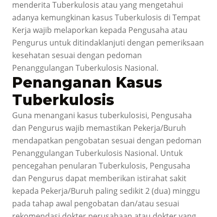
menderita Tuberkulosis atau yang mengetahui
adanya kemungkinan kasus Tuberkulosis di Tempat
Kerja wajib melaporkan kepada Pengusaha atau
Pengurus untuk ditindaklanjuti dengan pemeriksaan
kesehatan sesuai dengan pedoman
Penanggulangan Tuberkulosis Nasional.
Penanganan Kasus
Tuberkulosis
Guna menangani kasus tuberkulosisi, Pengusaha
dan Pengurus wajib memastikan Pekerja/Buruh
mendapatkan pengobatan sesuai dengan pedoman
Penanggulangan Tuberkulosis Nasional. Untuk
pencegahan penularan Tuberkulosis, Pengusaha
dan Pengurus dapat memberikan istirahat sakit
kepada Pekerja/Buruh paling sedikit 2 (dua) minggu
pada tahap awal pengobatan dan/atau sesuai
rekomendasi dokter perusahaan atau dokter yang