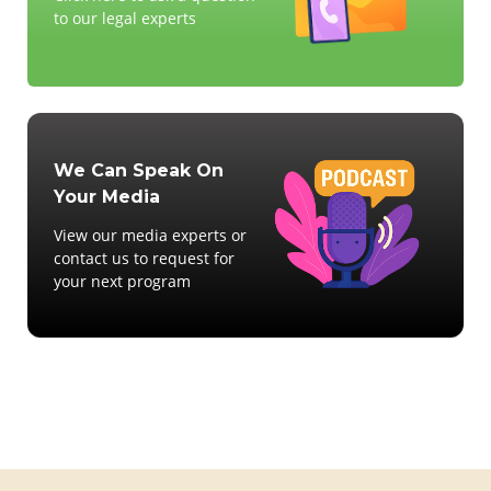
to our legal experts
We Can Speak On
Your Media
View our media experts or
contact us to request for
your next program