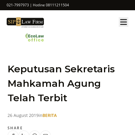
021-7997973 | Hotline 08111211504
Keputusan Sekretaris
Mahkamah Agung
Telah Terbit
26 August 2019
in
BERITA
SHARE