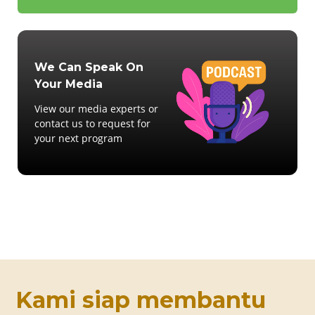
We Can Speak On
Your Media
View our media experts or
contact us to request for
your next program
Kami siap membantu