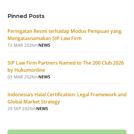
Pinned Posts
Peringatan Resmi terhadap Modus Penipuan yang
Mengatasnamakan SIP Law Firm
13 MAR 2026
in
NEWS
SIP Law Firm Partners Named to The 200 Club 2026
by Hukumonline
03 MAR 2026
in
NEWS
Indonesia’s Halal Certification: Legal Framework and
Global Market Strategy
29 SEP 2025
in
NEWS