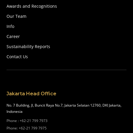
Awards and Recognitions
Our Team
Info
Career
Sustainability Reports
Contact Us
Jakarta Head Office
No. 7 Building, Jl, Buncit Raya No.7, Jakarta Selatan 12760, DKI Jakarta,
Indonesia
Phone
:
+62-21 799 7973
Phone
:
+62-21 799 7975