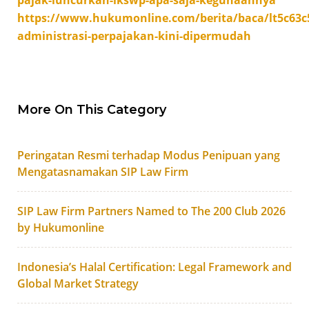
pajak-luncurkan-ikswp-apa-saja-kegunaannya
https://www.hukumonline.com/berita/baca/lt5c63c
administrasi-perpajakan-kini-dipermudah
More On This Category
Peringatan Resmi terhadap Modus Penipuan yang
Mengatasnamakan SIP Law Firm
SIP Law Firm Partners Named to The 200 Club 2026
by Hukumonline
Indonesia’s Halal Certification: Legal Framework and
Global Market Strategy