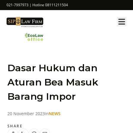
021-7997973 | Hotline 08111211504
Dasar Hukum dan
Aturan Bea Masuk
Barang Impor
20 November 2023
in
NEWS
SHARE