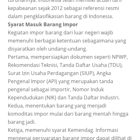
turunannya. Indonesia telah memiliki acuan tarif
kepabeanan sejak 2012 sebagai referensi resmi
dalam pengklasifikasian barang di Indonesia.
Syarat Masuk Barang Impor
Kegiatan impor barang dari luar negeri wajib
memenuhi berbagai ketentuan sebagaimana yang
disyaratkan oleh undang-undang.
Pertama, mempersiapkan dokumen seperti NPWP,
Rekomendasi Teknisi, Tanda Daftar Usaha (TDU),
Surat Izin Usaha Perdagangan (SIUP), Angka
Pengenal Impor (API) yang merupakan tanda
pengenal sebagai importir, Nomor Induk
Kependudukan (NIK) dan Tanda Daftar Industri.
Kedua, menentukan barang yang menjadi
komoditas impor mulai dari barang mentah hingga
barang jadi.
Ketiga, memenuhi syarat Kemendag. Informasi
mengenai persyaratan barang impor dapat dilihat di