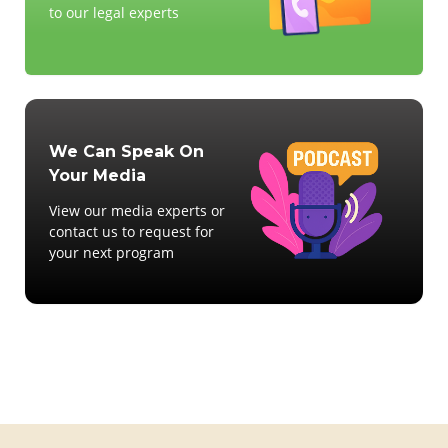
to our legal experts
We Can Speak On
Your Media
View our media experts or
contact us to request for
your next program